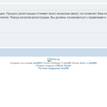
ации. Процесс регистрации отнимет всего несколько минут, но позволит Вам
легии. Перед началом регистрации, Вы должны ознакомиться с правилами и 
Создано на основе
phpBB
® Forum Software © phpBB Group (
блог о phpBB
)
Сборка создана
CMSart Studio
Русская поддержка phpBB