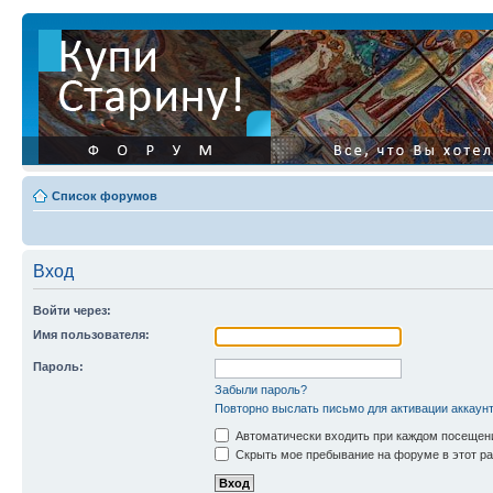
Список форумов
Вход
Войти через:
Имя пользователя:
Пароль:
Забыли пароль?
Повторно выслать письмо для активации аккаун
Автоматически входить при каждом посещен
Скрыть мое пребывание на форуме в этот ра