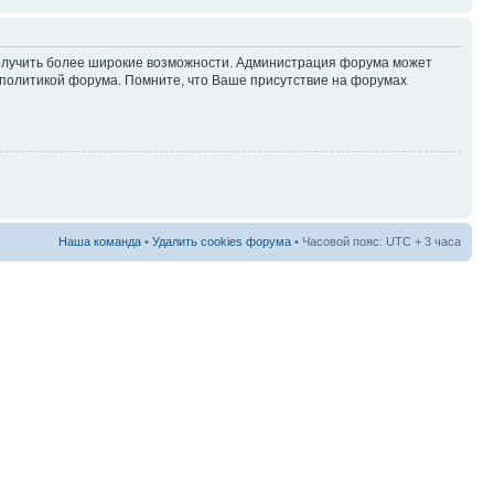
 получить более широкие возможности. Администрация форума может
политикой форума. Помните, что Ваше присутствие на форумах
Наша команда
•
Удалить cookies форума
• Часовой пояс: UTC + 3 часа