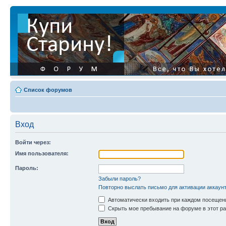
Список форумов
Вход
Войти через:
Имя пользователя:
Пароль:
Забыли пароль?
Повторно выслать письмо для активации аккаун
Автоматически входить при каждом посещен
Скрыть мое пребывание на форуме в этот ра