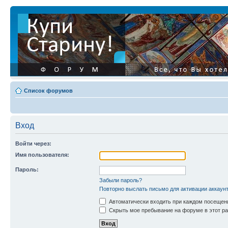
Список форумов
Вход
Войти через:
Имя пользователя:
Пароль:
Забыли пароль?
Повторно выслать письмо для активации аккаун
Автоматически входить при каждом посещен
Скрыть мое пребывание на форуме в этот ра