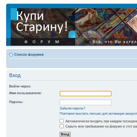
Список форумов
Вход
Войти через:
Имя пользователя:
Пароль:
Забыли пароль?
Повторно выслать письмо для активации аккаун
Автоматически входить при каждом посещен
Скрыть мое пребывание на форуме в этот ра