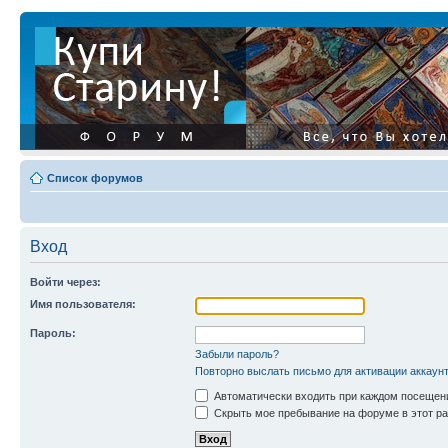
Список форумов
Вход
Войти через:
Имя пользователя:
Пароль:
Забыли пароль?
Повторно выслать письмо для активации аккаун
Автоматически входить при каждом посещен
Скрыть мое пребывание на форуме в этот ра