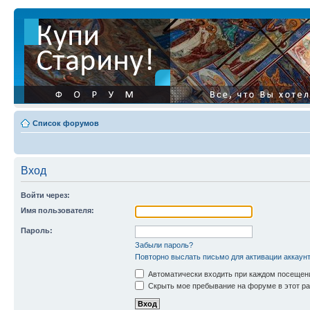
Список форумов
Вход
Войти через:
Имя пользователя:
Пароль:
Забыли пароль?
Повторно выслать письмо для активации аккаун
Автоматически входить при каждом посещен
Скрыть мое пребывание на форуме в этот ра