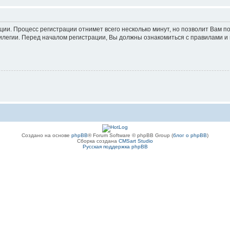
ации. Процесс регистрации отнимет всего несколько минут, но позволит Вам
легии. Перед началом регистрации, Вы должны ознакомиться с правилами и 
Создано на основе
phpBB
® Forum Software © phpBB Group (
блог о phpBB
)
Сборка создана
CMSart Studio
Русская поддержка phpBB