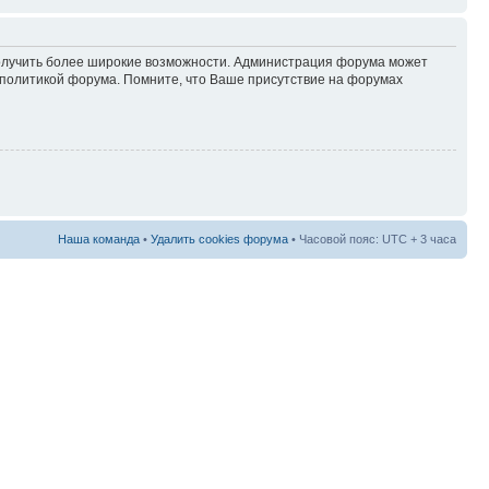
 получить более широкие возможности. Администрация форума может
политикой форума. Помните, что Ваше присутствие на форумах
Наша команда
•
Удалить cookies форума
• Часовой пояс: UTC + 3 часа