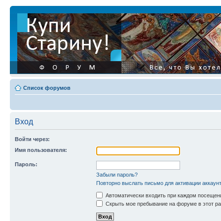
Список форумов
Вход
Войти через:
Имя пользователя:
Пароль:
Забыли пароль?
Повторно выслать письмо для активации аккаун
Автоматически входить при каждом посещен
Скрыть мое пребывание на форуме в этот ра