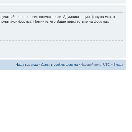
 получить более широкие возможности. Администрация форума может
политикой форума. Помните, что Ваше присутствие на форумах
Наша команда
•
Удалить cookies форума
• Часовой пояс: UTC + 3 часа