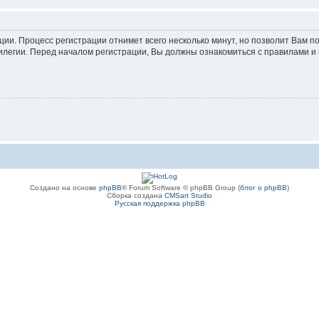
ации. Процесс регистрации отнимет всего несколько минут, но позволит Вам
легии. Перед началом регистрации, Вы должны ознакомиться с правилами и 
Создано на основе
phpBB
® Forum Software © phpBB Group (
блог о phpBB
)
Сборка создана
CMSart Studio
Русская поддержка phpBB