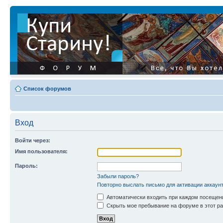
Список форумов
Вход
Войти через:
Имя пользователя:
Пароль:
Забыли пароль?
Повторно выслать письмо для активации аккаун
Автоматически входить при каждом посещен
Скрыть мое пребывание на форуме в этот ра