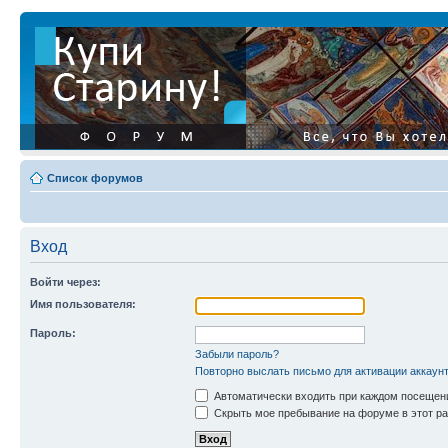
Список форумов
Вход
Войти через:
Имя пользователя:
Пароль:
Забыли пароль?
Повторно выслать письмо для активации аккаун
Автоматически входить при каждом посещен
Скрыть мое пребывание на форуме в этот ра