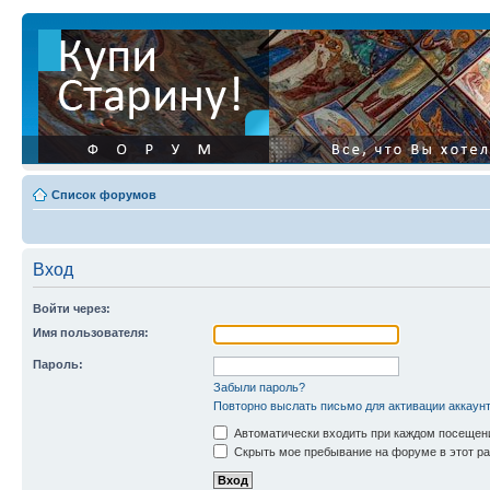
Список форумов
Вход
Войти через:
Имя пользователя:
Пароль:
Забыли пароль?
Повторно выслать письмо для активации аккаун
Автоматически входить при каждом посещен
Скрыть мое пребывание на форуме в этот ра