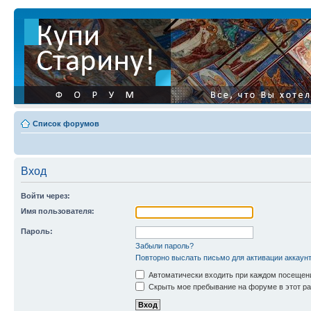
Список форумов
Вход
Войти через:
Имя пользователя:
Пароль:
Забыли пароль?
Повторно выслать письмо для активации аккаун
Автоматически входить при каждом посещен
Скрыть мое пребывание на форуме в этот ра