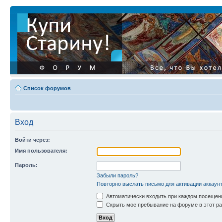
Список форумов
Вход
Войти через:
Имя пользователя:
Пароль:
Забыли пароль?
Повторно выслать письмо для активации аккаун
Автоматически входить при каждом посещен
Скрыть мое пребывание на форуме в этот ра