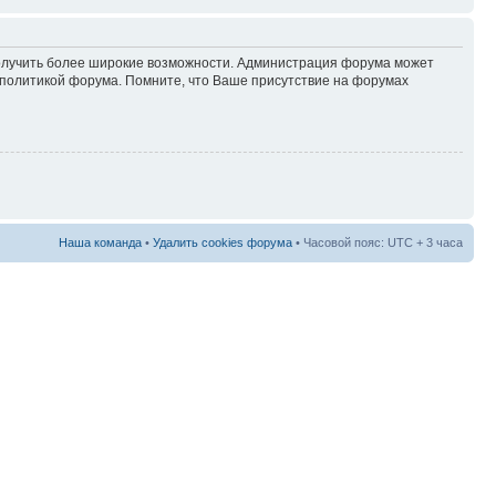
 получить более широкие возможности. Администрация форума может
политикой форума. Помните, что Ваше присутствие на форумах
Наша команда
•
Удалить cookies форума
• Часовой пояс: UTC + 3 часа