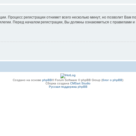
ации. Процесс регистрации отнимет всего несколько минут, но позволит Вам
легии. Перед началом регистрации, Вы должны ознакомиться с правилами и 
Создано на основе
phpBB
® Forum Software © phpBB Group (
блог о phpBB
)
Сборка создана
CMSart Studio
Русская поддержка phpBB