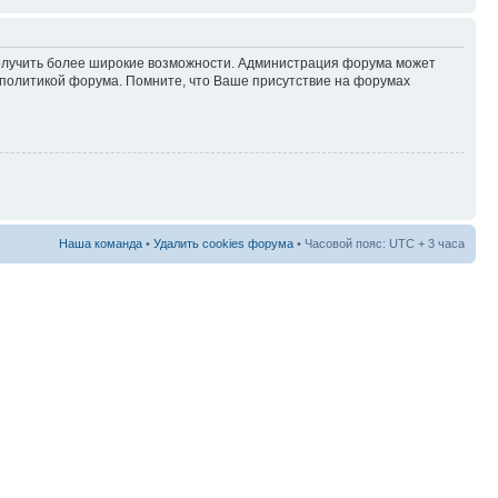
 получить более широкие возможности. Администрация форума может
политикой форума. Помните, что Ваше присутствие на форумах
Наша команда
•
Удалить cookies форума
• Часовой пояс: UTC + 3 часа