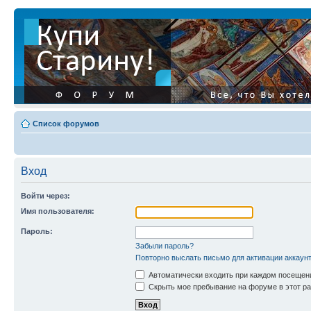
Список форумов
Вход
Войти через:
Имя пользователя:
Пароль:
Забыли пароль?
Повторно выслать письмо для активации аккаун
Автоматически входить при каждом посещен
Скрыть мое пребывание на форуме в этот ра