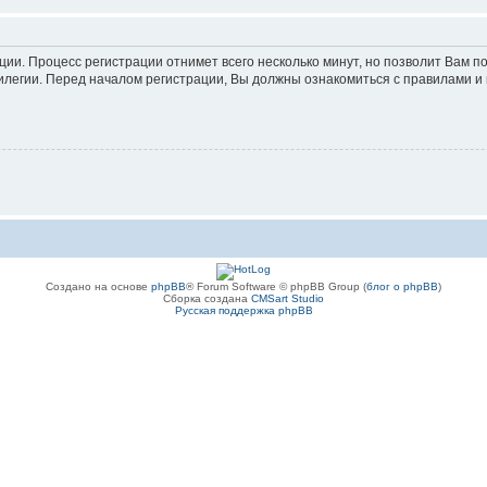
ации. Процесс регистрации отнимет всего несколько минут, но позволит Вам
легии. Перед началом регистрации, Вы должны ознакомиться с правилами и 
Создано на основе
phpBB
® Forum Software © phpBB Group (
блог о phpBB
)
Сборка создана
CMSart Studio
Русская поддержка phpBB