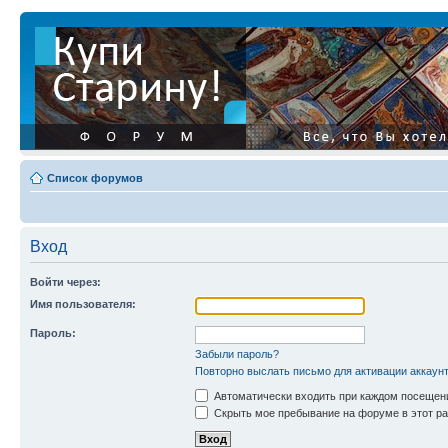
Список форумов
Вход
Войти через:
Имя пользователя:
Пароль:
Забыли пароль?
Повторно выслать письмо для активации аккаун
Автоматически входить при каждом посещен
Скрыть мое пребывание на форуме в этот ра