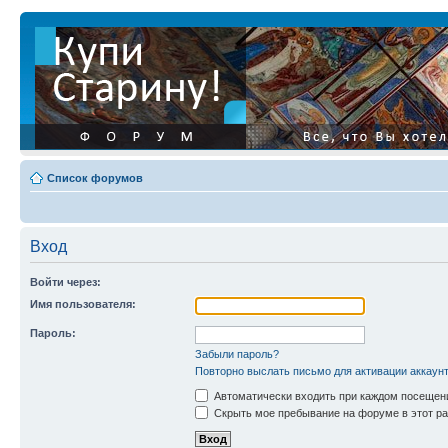
Список форумов
Вход
Войти через:
Имя пользователя:
Пароль:
Забыли пароль?
Повторно выслать письмо для активации аккаун
Автоматически входить при каждом посещен
Скрыть мое пребывание на форуме в этот ра