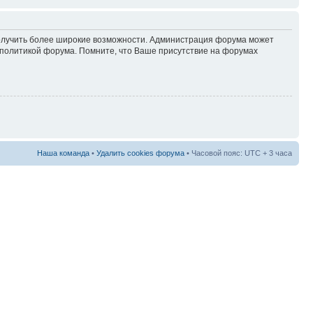
 получить более широкие возможности. Администрация форума может
политикой форума. Помните, что Ваше присутствие на форумах
Наша команда
•
Удалить cookies форума
• Часовой пояс: UTC + 3 часа