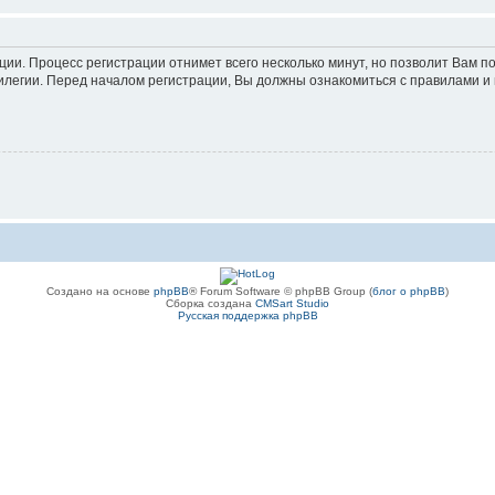
ации. Процесс регистрации отнимет всего несколько минут, но позволит Вам
легии. Перед началом регистрации, Вы должны ознакомиться с правилами и 
Создано на основе
phpBB
® Forum Software © phpBB Group (
блог о phpBB
)
Сборка создана
CMSart Studio
Русская поддержка phpBB