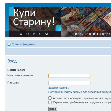
Список форумов
Вход
Войти через:
Имя пользователя:
Пароль:
Забыли пароль?
Повторно выслать письмо для активации аккаун
Автоматически входить при каждом посещен
Скрыть мое пребывание на форуме в этот ра