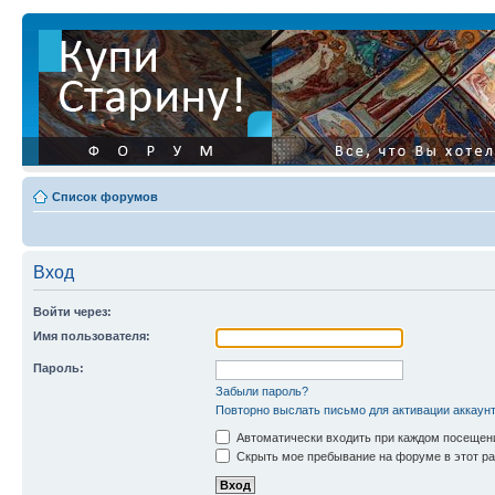
Список форумов
Вход
Войти через:
Имя пользователя:
Пароль:
Забыли пароль?
Повторно выслать письмо для активации аккаун
Автоматически входить при каждом посещен
Скрыть мое пребывание на форуме в этот ра