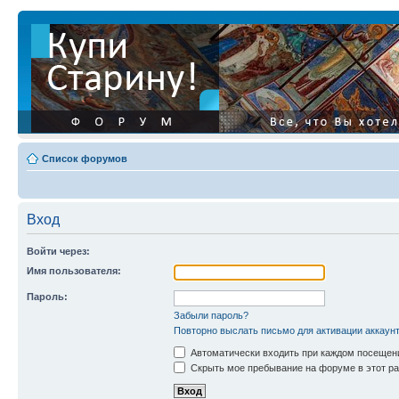
Список форумов
Вход
Войти через:
Имя пользователя:
Пароль:
Забыли пароль?
Повторно выслать письмо для активации аккаун
Автоматически входить при каждом посещен
Скрыть мое пребывание на форуме в этот ра