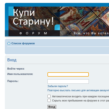
Список форумов
Вход
Войти через:
Имя пользователя:
Пароль:
Забыли пароль?
Повторно выслать письмо для активации аккаун
Автоматически входить при каждом посещен
Скрыть мое пребывание на форуме в этот ра