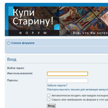
Список форумов
Вход
Войти через:
Имя пользователя:
Пароль:
Забыли пароль?
Повторно выслать письмо для активации аккаун
Автоматически входить при каждом посещен
Скрыть мое пребывание на форуме в этот ра