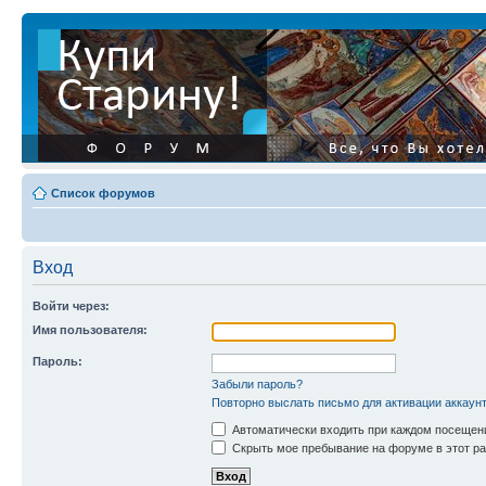
Список форумов
Вход
Войти через:
Имя пользователя:
Пароль:
Забыли пароль?
Повторно выслать письмо для активации аккаун
Автоматически входить при каждом посещен
Скрыть мое пребывание на форуме в этот ра