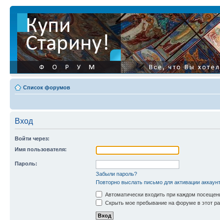
Список форумов
Вход
Войти через:
Имя пользователя:
Пароль:
Забыли пароль?
Повторно выслать письмо для активации аккаун
Автоматически входить при каждом посещен
Скрыть мое пребывание на форуме в этот ра