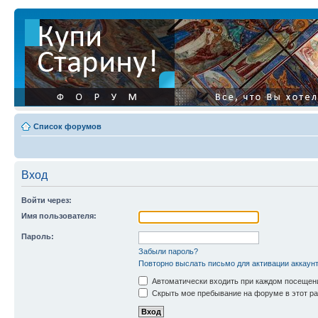
Список форумов
Вход
Войти через:
Имя пользователя:
Пароль:
Забыли пароль?
Повторно выслать письмо для активации аккаун
Автоматически входить при каждом посещен
Скрыть мое пребывание на форуме в этот ра