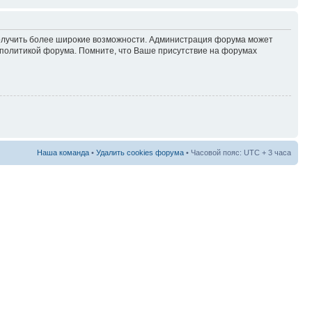
 получить более широкие возможности. Администрация форума может
политикой форума. Помните, что Ваше присутствие на форумах
Наша команда
•
Удалить cookies форума
• Часовой пояс: UTC + 3 часа