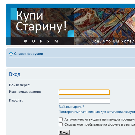
Список форумов
Вход
Войти через:
Имя пользователя:
Пароль:
Забыли пароль?
Повторно выслать письмо для активации аккаун
Автоматически входить при каждом посещен
Скрыть мое пребывание на форуме в этот ра