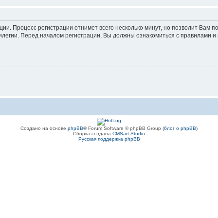
ации. Процесс регистрации отнимет всего несколько минут, но позволит Вам
легии. Перед началом регистрации, Вы должны ознакомиться с правилами и 
Создано на основе
phpBB
® Forum Software © phpBB Group (
блог о phpBB
)
Сборка создана
CMSart Studio
Русская поддержка phpBB