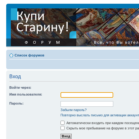
Список форумов
Вход
Войти через:
Имя пользователя:
Пароль:
Забыли пароль?
Повторно выслать письмо для активации аккаун
Автоматически входить при каждом посещен
Скрыть мое пребывание на форуме в этот ра