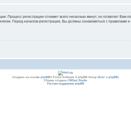
ации. Процесс регистрации отнимет всего несколько минут, но позволит Вам
легии. Перед началом регистрации, Вы должны ознакомиться с правилами и 
Создано на основе
phpBB
® Forum Software © phpBB Group (
блог о phpBB
)
Сборка создана
CMSart Studio
Русская поддержка phpBB