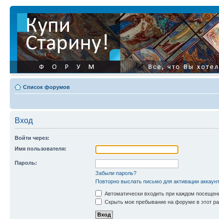
Список форумов
Вход
Войти через:
Имя пользователя:
Пароль:
Забыли пароль?
Повторно выслать письмо для активации аккаун
Автоматически входить при каждом посещен
Скрыть мое пребывание на форуме в этот ра