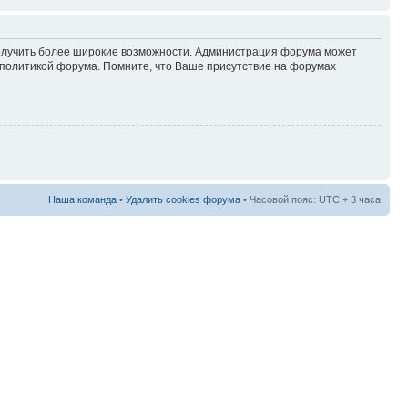
 получить более широкие возможности. Администрация форума может
политикой форума. Помните, что Ваше присутствие на форумах
Наша команда
•
Удалить cookies форума
• Часовой пояс: UTC + 3 часа