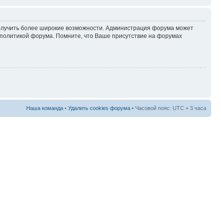
 получить более широкие возможности. Администрация форума может
политикой форума. Помните, что Ваше присутствие на форумах
Наша команда
•
Удалить cookies форума
• Часовой пояс: UTC + 3 часа