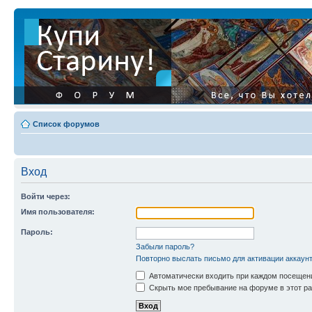
Список форумов
Вход
Войти через:
Имя пользователя:
Пароль:
Забыли пароль?
Повторно выслать письмо для активации аккаун
Автоматически входить при каждом посещен
Скрыть мое пребывание на форуме в этот ра