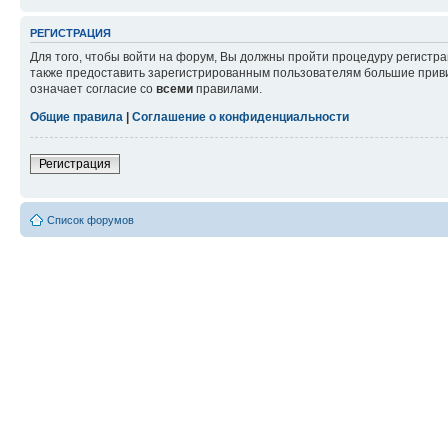
РЕГИСТРАЦИЯ
Для того, чтобы войти на форум, Вы должны пройти процедуру регистр
также предоставить зарегистрированным пользователям большие приви
означает согласие со
всеми
правилами.
Общие правила
|
Соглашение о конфиденциальности
Регистрация
Список форумов