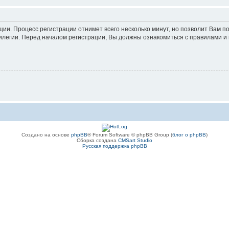
ации. Процесс регистрации отнимет всего несколько минут, но позволит Вам
легии. Перед началом регистрации, Вы должны ознакомиться с правилами и 
Создано на основе
phpBB
® Forum Software © phpBB Group (
блог о phpBB
)
Сборка создана
CMSart Studio
Русская поддержка phpBB