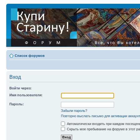
Список форумов
Вход
Войти через:
Имя пользователя:
Пароль:
Забыли пароль?
Повторно выслать письмо для активации аккаун
Автоматически входить при каждом посещен
Скрыть мое пребывание на форуме в этот ра