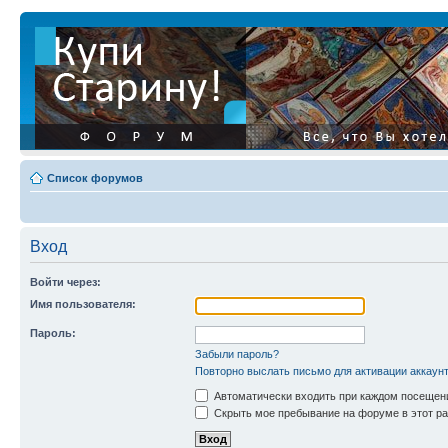
Список форумов
Вход
Войти через:
Имя пользователя:
Пароль:
Забыли пароль?
Повторно выслать письмо для активации аккаун
Автоматически входить при каждом посещен
Скрыть мое пребывание на форуме в этот ра