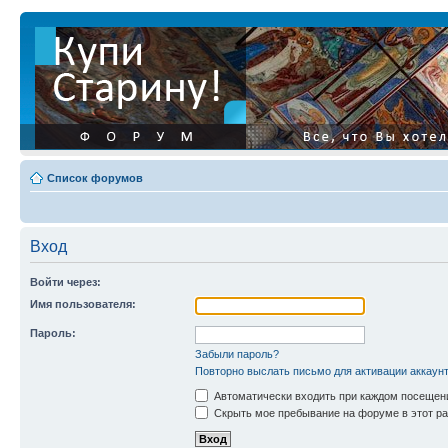
Список форумов
Вход
Войти через:
Имя пользователя:
Пароль:
Забыли пароль?
Повторно выслать письмо для активации аккаун
Автоматически входить при каждом посещен
Скрыть мое пребывание на форуме в этот ра