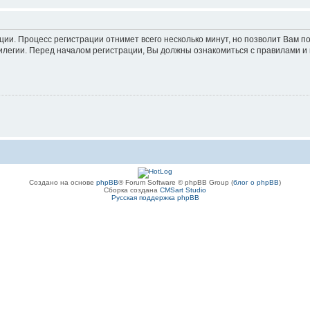
ации. Процесс регистрации отнимет всего несколько минут, но позволит Вам
легии. Перед началом регистрации, Вы должны ознакомиться с правилами и 
Создано на основе
phpBB
® Forum Software © phpBB Group (
блог о phpBB
)
Сборка создана
CMSart Studio
Русская поддержка phpBB