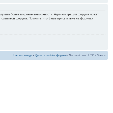
 получить более широкие возможности. Администрация форума может
политикой форума. Помните, что Ваше присутствие на форумах
Наша команда
•
Удалить cookies форума
• Часовой пояс: UTC + 3 часа