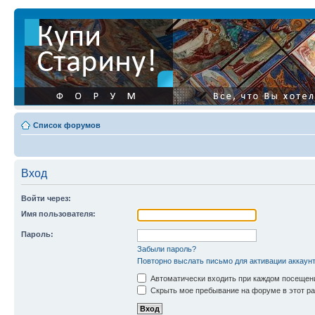
Список форумов
Вход
Войти через:
Имя пользователя:
Пароль:
Забыли пароль?
Повторно выслать письмо для активации аккаун
Автоматически входить при каждом посещен
Скрыть мое пребывание на форуме в этот ра