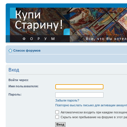
Список форумов
Вход
Войти через:
Имя пользователя:
Пароль:
Забыли пароль?
Повторно выслать письмо для активации аккаун
Автоматически входить при каждом посещен
Скрыть мое пребывание на форуме в этот ра