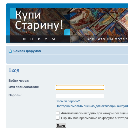
Список форумов
Вход
Войти через:
Имя пользователя:
Пароль:
Забыли пароль?
Повторно выслать письмо для активации аккаун
Автоматически входить при каждом посещен
Скрыть мое пребывание на форуме в этот ра