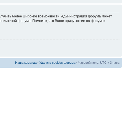
 получить более широкие возможности. Администрация форума может
политикой форума. Помните, что Ваше присутствие на форумах
Наша команда
•
Удалить cookies форума
• Часовой пояс: UTC + 3 часа