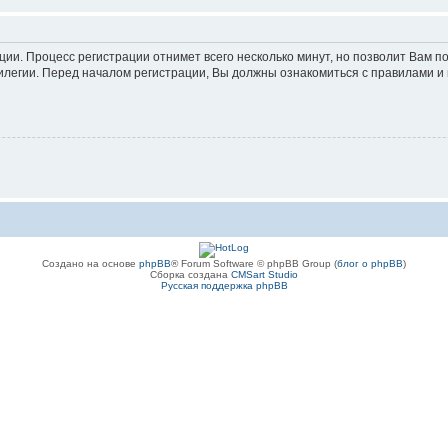
ации. Процесс регистрации отнимет всего несколько минут, но позволит Вам
легии. Перед началом регистрации, Вы должны ознакомиться с правилами и 
Создано на основе
phpBB
® Forum Software © phpBB Group (
блог о phpBB
)
Сборка создана
CMSart Studio
Русская поддержка phpBB