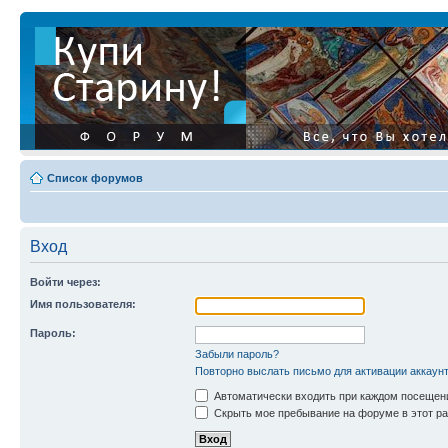
Список форумов
Вход
Войти через:
Имя пользователя:
Пароль:
Забыли пароль?
Повторно выслать письмо для активации аккаун
Автоматически входить при каждом посещен
Скрыть мое пребывание на форуме в этот ра