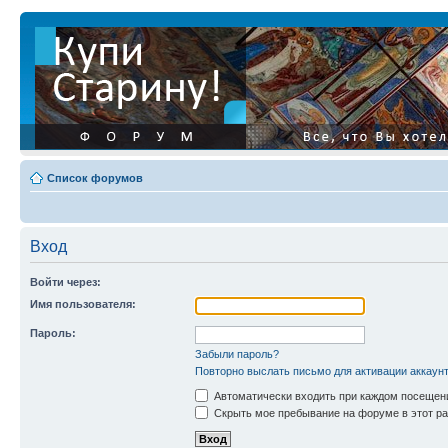
Список форумов
Вход
Войти через:
Имя пользователя:
Пароль:
Забыли пароль?
Повторно выслать письмо для активации аккаун
Автоматически входить при каждом посещен
Скрыть мое пребывание на форуме в этот ра