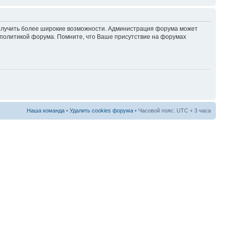
 получить более широкие возможности. Администрация форума может
политикой форума. Помните, что Ваше присутствие на форумах
Наша команда
•
Удалить cookies форума
• Часовой пояс: UTC + 3 часа