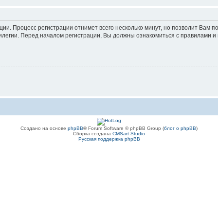
ации. Процесс регистрации отнимет всего несколько минут, но позволит Вам
легии. Перед началом регистрации, Вы должны ознакомиться с правилами и 
Создано на основе
phpBB
® Forum Software © phpBB Group (
блог о phpBB
)
Сборка создана
CMSart Studio
Русская поддержка phpBB