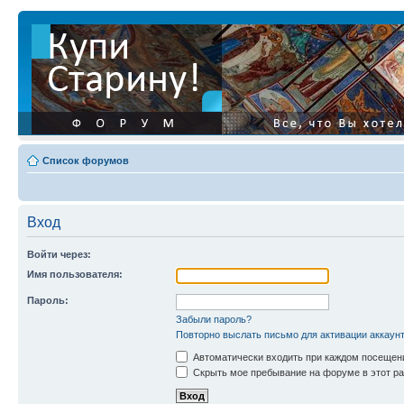
Список форумов
Вход
Войти через:
Имя пользователя:
Пароль:
Забыли пароль?
Повторно выслать письмо для активации аккаун
Автоматически входить при каждом посещен
Скрыть мое пребывание на форуме в этот ра