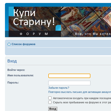
Список форумов
Вход
Войти через:
Имя пользователя:
Пароль:
Забыли пароль?
Повторно выслать письмо для активации аккаун
Автоматически входить при каждом посещен
Скрыть мое пребывание на форуме в этот ра