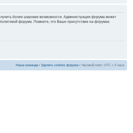
 получить более широкие возможности. Администрация форума может
политикой форума. Помните, что Ваше присутствие на форумах
Наша команда
•
Удалить cookies форума
• Часовой пояс: UTC + 3 часа