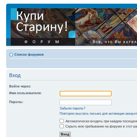
Список форумов
Вход
Войти через:
Имя пользователя:
Пароль:
Забыли пароль?
Повторно выслать письмо для активации аккаун
Автоматически входить при каждом посещен
Скрыть мое пребывание на форуме в этот ра