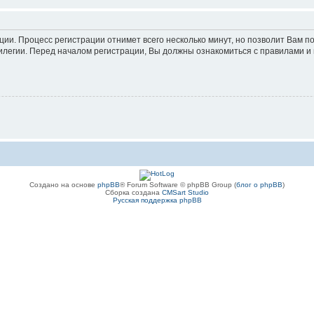
ации. Процесс регистрации отнимет всего несколько минут, но позволит Вам
легии. Перед началом регистрации, Вы должны ознакомиться с правилами и 
Создано на основе
phpBB
® Forum Software © phpBB Group (
блог о phpBB
)
Сборка создана
CMSart Studio
Русская поддержка phpBB