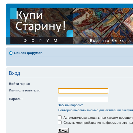
Список форумов
Вход
Войти через:
Имя пользователя:
Пароль:
Забыли пароль?
Повторно выслать письмо для активации аккаун
Автоматически входить при каждом посещен
Скрыть мое пребывание на форуме в этот ра