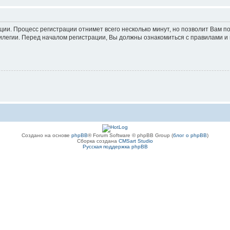
ации. Процесс регистрации отнимет всего несколько минут, но позволит Вам
легии. Перед началом регистрации, Вы должны ознакомиться с правилами и 
Создано на основе
phpBB
® Forum Software © phpBB Group (
блог о phpBB
)
Сборка создана
CMSart Studio
Русская поддержка phpBB