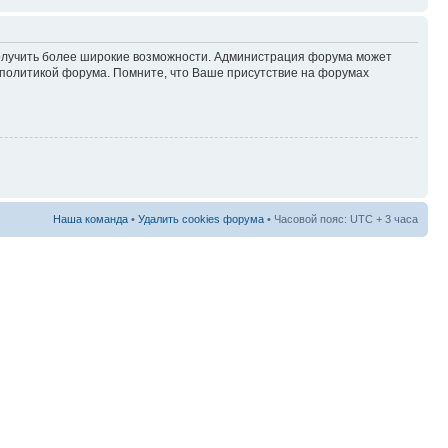
 получить более широкие возможности. Администрация форума может
политикой форума. Помните, что Ваше присутствие на форумах
Наша команда
•
Удалить cookies форума
• Часовой пояс: UTC + 3 часа