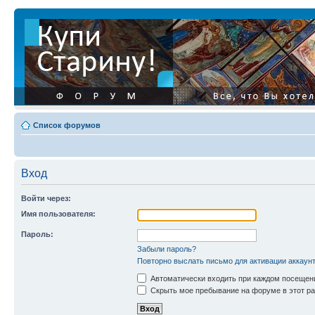
Список форумов
Вход
Войти через:
Имя пользователя:
Пароль:
Забыли пароль?
Повторно выслать письмо для активации аккаун
Автоматически входить при каждом посещен
Скрыть мое пребывание на форуме в этот ра