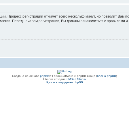
ации. Процесс регистрации отнимет всего несколько минут, но позволит Вам
легии. Перед началом регистрации, Вы должны ознакомиться с правилами и 
Создано на основе
phpBB
® Forum Software © phpBB Group (
блог о phpBB
)
Сборка создана
CMSart Studio
Русская поддержка phpBB