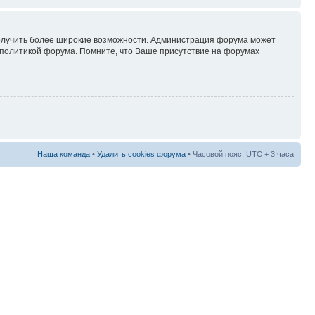
 получить более широкие возможности. Администрация форума может
политикой форума. Помните, что Ваше присутствие на форумах
Наша команда
•
Удалить cookies форума
• Часовой пояс: UTC + 3 часа