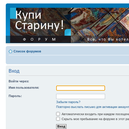
Список форумов
Вход
Войти через:
Имя пользователя:
Пароль:
Забыли пароль?
Повторно выслать письмо для активации аккаун
Автоматически входить при каждом посещен
Скрыть мое пребывание на форуме в этот ра