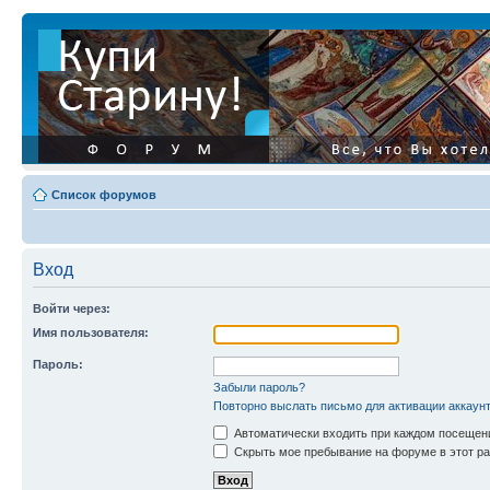
Список форумов
Вход
Войти через:
Имя пользователя:
Пароль:
Забыли пароль?
Повторно выслать письмо для активации аккаун
Автоматически входить при каждом посещен
Скрыть мое пребывание на форуме в этот ра