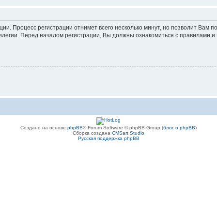
ации. Процесс регистрации отнимет всего несколько минут, но позволит Вам
легии. Перед началом регистрации, Вы должны ознакомиться с правилами и 
Создано на основе
phpBB
® Forum Software © phpBB Group (
блог о phpBB
)
Сборка создана
CMSart Studio
Русская поддержка phpBB