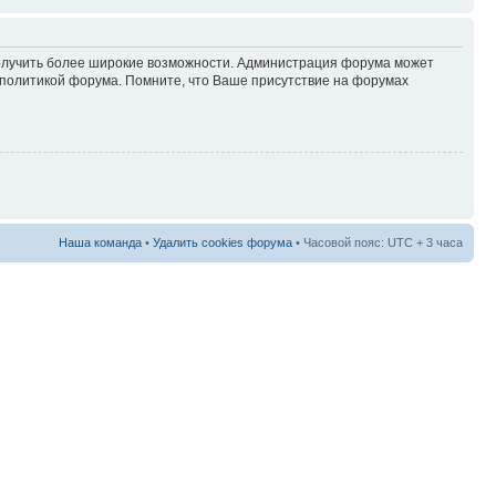
 получить более широкие возможности. Администрация форума может
политикой форума. Помните, что Ваше присутствие на форумах
Наша команда
•
Удалить cookies форума
• Часовой пояс: UTC + 3 часа