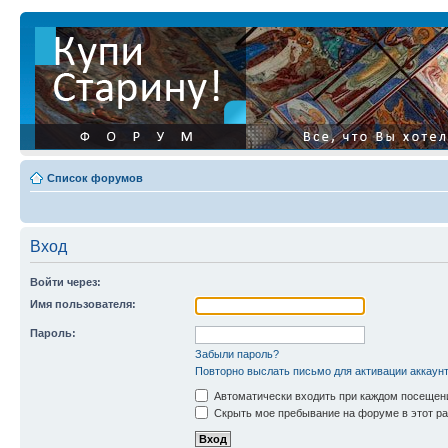
Список форумов
Вход
Войти через:
Имя пользователя:
Пароль:
Забыли пароль?
Повторно выслать письмо для активации аккаун
Автоматически входить при каждом посещен
Скрыть мое пребывание на форуме в этот ра