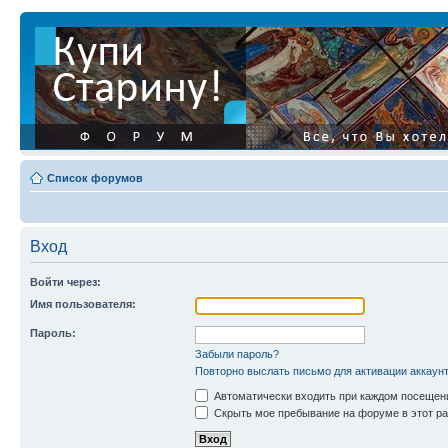
Список форумов
Вход
Войти через:
Имя пользователя:
Пароль:
Забыли пароль?
Повторно выслать письмо для активации аккаун
Автоматически входить при каждом посещен
Скрыть мое пребывание на форуме в этот ра