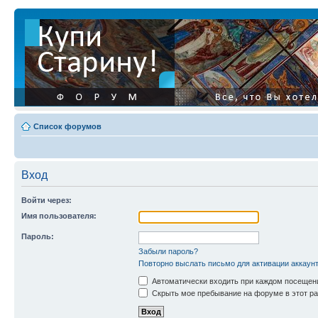
Список форумов
Вход
Войти через:
Имя пользователя:
Пароль:
Забыли пароль?
Повторно выслать письмо для активации аккаун
Автоматически входить при каждом посещен
Скрыть мое пребывание на форуме в этот ра