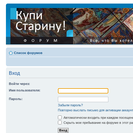
Список форумов
Вход
Войти через:
Имя пользователя:
Пароль:
Забыли пароль?
Повторно выслать письмо для активации аккаун
Автоматически входить при каждом посещен
Скрыть мое пребывание на форуме в этот ра