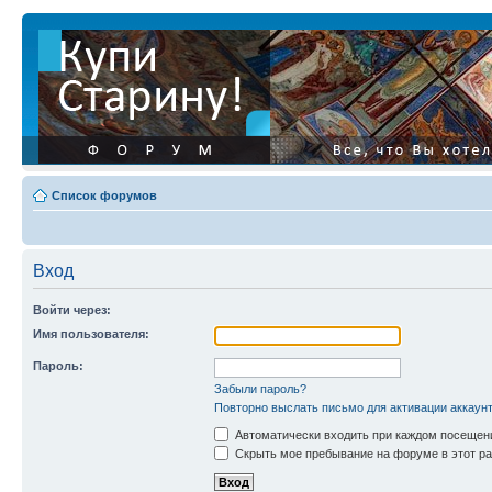
Список форумов
Вход
Войти через:
Имя пользователя:
Пароль:
Забыли пароль?
Повторно выслать письмо для активации аккаун
Автоматически входить при каждом посещен
Скрыть мое пребывание на форуме в этот ра