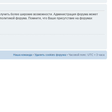
 получить более широкие возможности. Администрация форума может
политикой форума. Помните, что Ваше присутствие на форумах
Наша команда
•
Удалить cookies форума
• Часовой пояс: UTC + 3 часа