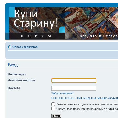
Список форумов
Вход
Войти через:
Имя пользователя:
Пароль:
Забыли пароль?
Повторно выслать письмо для активации аккаун
Автоматически входить при каждом посещен
Скрыть мое пребывание на форуме в этот ра