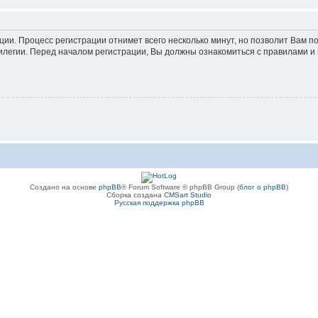
ации. Процесс регистрации отнимет всего несколько минут, но позволит Вам
легии. Перед началом регистрации, Вы должны ознакомиться с правилами и 
Создано на основе
phpBB
® Forum Software © phpBB Group (
блог о phpBB
)
Сборка создана
CMSart Studio
Русская поддержка phpBB