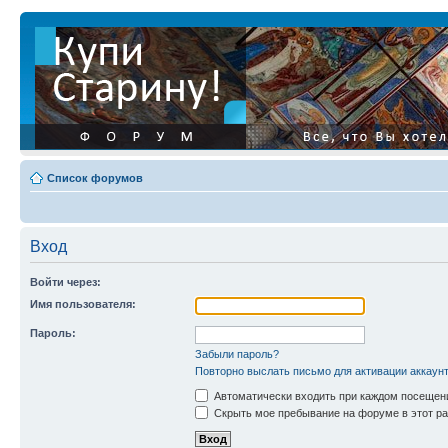
Список форумов
Вход
Войти через:
Имя пользователя:
Пароль:
Забыли пароль?
Повторно выслать письмо для активации аккаун
Автоматически входить при каждом посещен
Скрыть мое пребывание на форуме в этот ра