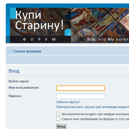
Список форумов
Вход
Войти через:
Имя пользователя:
Пароль:
Забыли пароль?
Повторно выслать письмо для активации аккаун
Автоматически входить при каждом посещен
Скрыть мое пребывание на форуме в этот ра